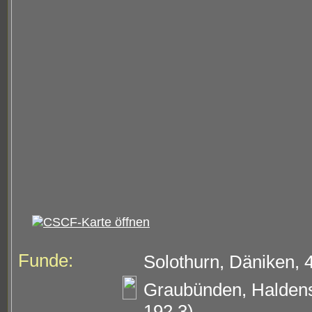
Funde:
Solothurn, Däniken, 
Graubünden, Haldenst
192.3)