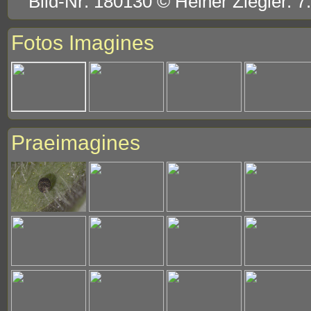
Bild-Nr: 180130 © Heiner Ziegler. 
Fotos Imagines
Praeimagines