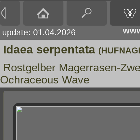
www
update: 01.04.2026
Idaea serpentata
(HUFNAGE
Rostgelber Magerrasen-Zwe
Ochraceous Wave