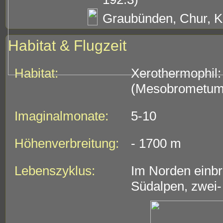
Graubünden, Chur, Kä
Habitat & Flugzeit
Habitat:
Xerothermophil:
(Mesobrometum),
Imaginalmonate:
5-10
Höhenverbreitung:
- 1700 m
Lebenszyklus:
Im Norden einbr
Südalpen, zwei- 