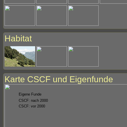
Habitat
Karte CSCF und Eigenfunde
Eigene Funde
CSCF: nach 2000
CSCF: vor 2000