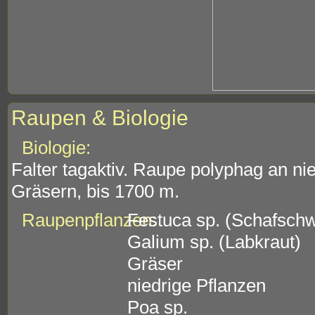
Raupen & Biologie
Biologie:
Falter tagaktiv. Raupe polyphag an n
Gräsern, bis 1700 m.
Raupenpflanzen:
Festuca sp. (Schafschw
Galium sp. (Labkraut)
Gräser
niedrige Pflanzen
Poa sp.