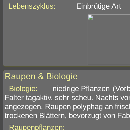
Lebenszyklus:
Einbrütige Art
Raupen & Biologie
Biologie:
niedrige Pflanzen
(Vorb
Falter tagaktiv, sehr scheu. Nachts vo
angezogen. Raupen polyphag an frisc
trockenen Blättern, bevorzugt von Fa
Raupenpflanzen: