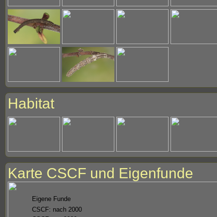
Habitat
Karte CSCF und Eigenfunde
Eigene Funde
CSCF: nach 2000