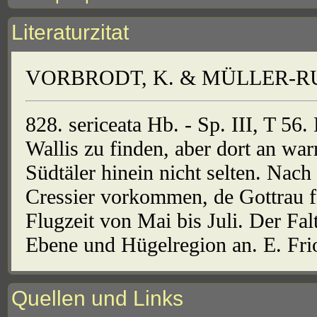
Literaturzitat
VORBRODT, K. & MÜLLER-RUTZ
828. sericeata Hb. - Sp. III, T 56. 
Wallis zu finden, aber dort an wa
Südtäler hinein nicht selten. Nac
Cressier vorkommen, de Gottrau 
Flugzeit von Mai bis Juli. Der Fal
Ebene und Hügelregion an. E. Frio.
Quellen und Links