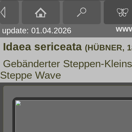
www
update: 01.04.2026
Idaea sericeata
(HÜBNER, 1
Gebänderter Steppen-Klein
Steppe Wave