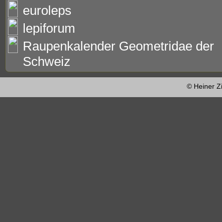
euroleps
lepiforum
Raupenkalender Geometridae der
Schweiz
© Heiner Z