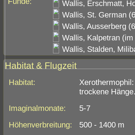
Funde:
Wallis, Erschmatt, H
Wallis, St. German (6
Wallis, Ausserberg (6
Wallis, Kalpetran (im
Wallis, Stalden, Mili
Habitat & Flugzeit
Habitat:
Xerothermophil:
trockene Hänge
Imaginalmonate:
5-7
Höhenverbreitung:
500 - 1400 m