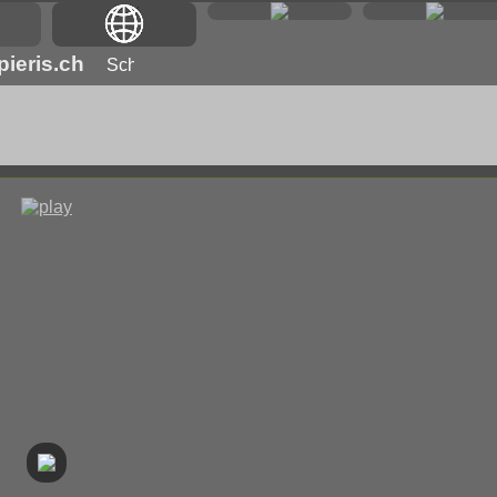
ieris.ch