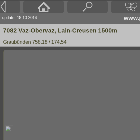
www.p
update: 18.10.2014
7082 Vaz-Obervaz, Lain-Creusen 1500m
Graubünden 758.18 / 174.54