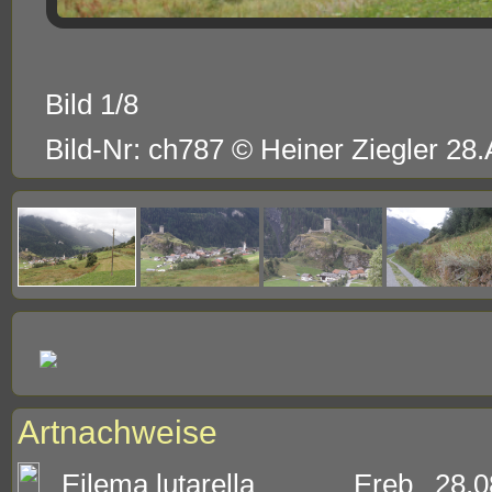
Bild 1/8
Bild-Nr: ch787 © Heiner Ziegler 28
Artnachweise
Eilema lutarella
Ereb
28.0