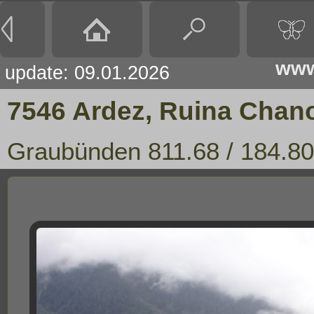
www
update: 09.01.2026
7546 Ardez, Ruina Cha
Graubünden 811.68 / 184.80