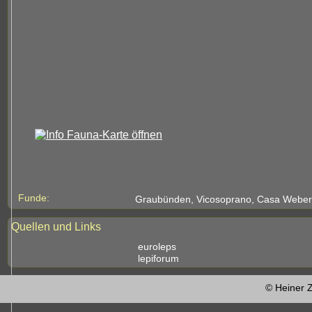
Funde:
Graubünden, Vicosoprano, Casa Weber,
Quellen und Links
euroleps
lepiforum
© Heiner Z