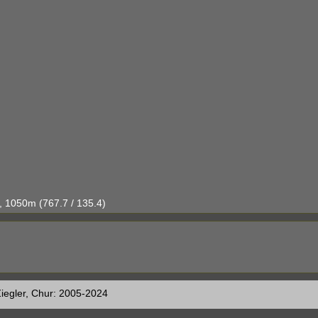
 1050m (767.7 / 135.4)
iegler, Chur: 2005-2024