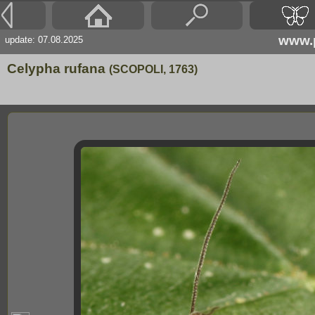
www.p
update: 07.08.2025
Celypha rufana
(SCOPOLI, 1763)