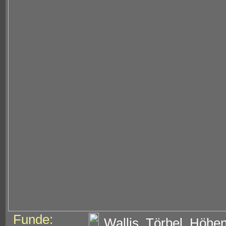
Funde:
Wallis, Törbel, Höhe