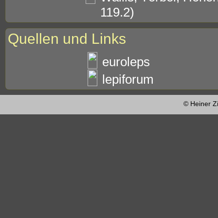
119.2)
Quellen und Links
euroleps
lepiforum
© Heiner Z