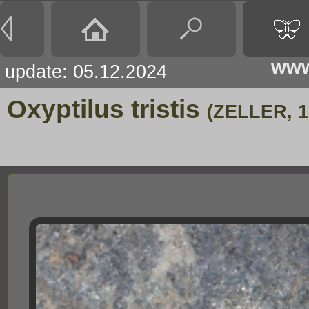
www
update: 05.12.2024
Oxyptilus tristis
(ZELLER, 1