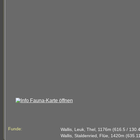
Funde:
Wallis, Leuk, Thel, 1176m (616.5 / 130.4
Wallis, Staldenried, Flüe, 1420m (635.1