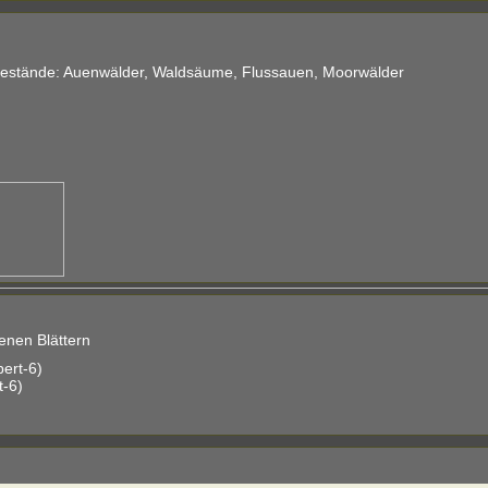
lbestände: Auenwälder, Waldsäume, Flussauen, Moorwälder
nen Blättern
ert-6)
t-6)