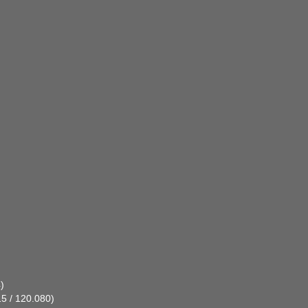
)
15 / 120.080)