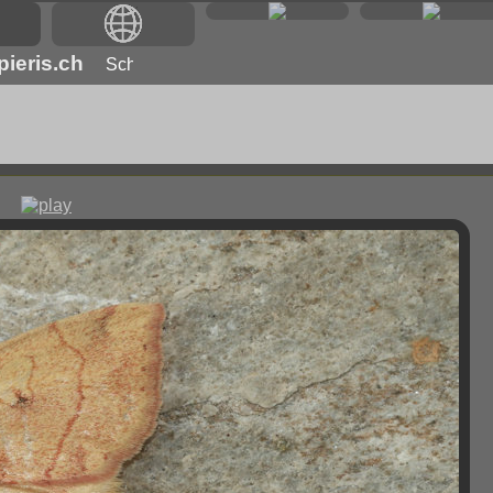
ieris.ch