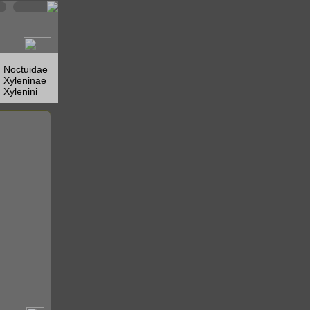
Noctuidae
Xyleninae
Xylenini