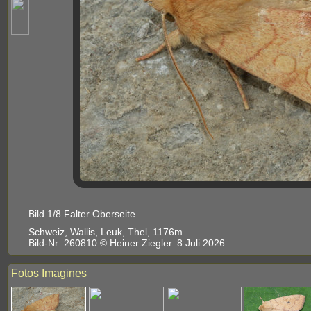
Bild 1/8 Falter Oberseite
Schweiz, Wallis, Leuk, Thel, 1176m
Bild-Nr: 260810 © Heiner Ziegler. 8.Juli 2026
Fotos Imagines