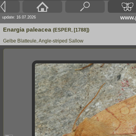
www.p
update: 16.07.2026
Enargia paleacea
(ESPER, [1788])
Gelbe Blatteule, Angle-striped Sallow