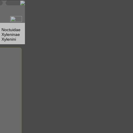
Noctuidae
Xyleninae
Xylenini