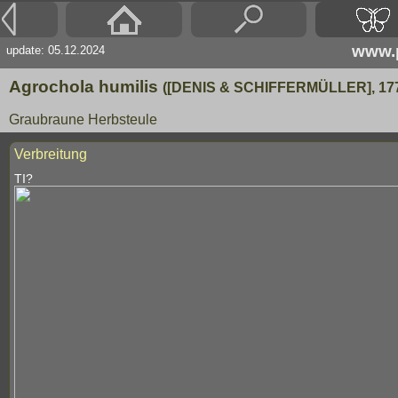
www.p
update: 05.12.2024
Agrochola humilis
([DENIS & SCHIFFERMÜLLER], 17
Graubraune Herbsteule
Verbreitung
TI?