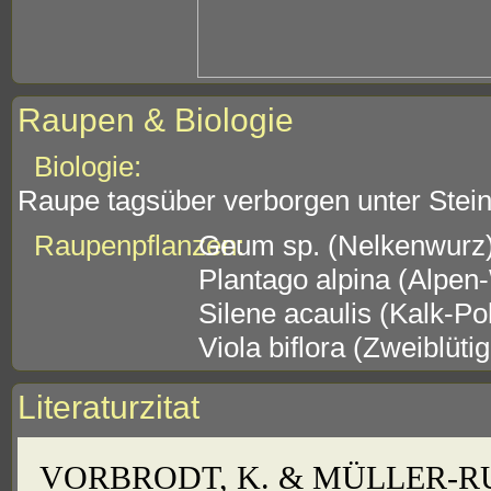
Raupen & Biologie
Biologie:
Raupe tagsüber verborgen unter Stei
Raupenpflanzen:
Geum sp. (Nelkenwurz
Plantago alpina (Alpen
Silene acaulis (Kalk-Po
Viola biflora (Zweiblüti
Literaturzitat
VORBRODT, K. & MÜLLER-RUTZ