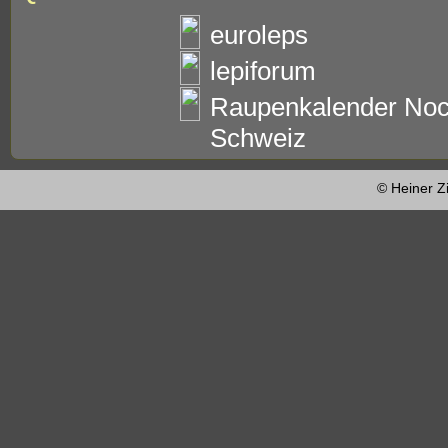
euroleps
lepiforum
Raupenkalender Noc
Schweiz
© Heiner Z