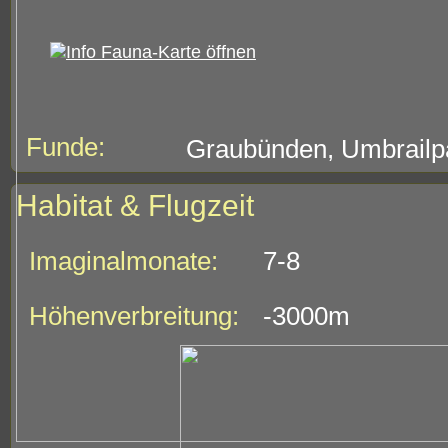
Funde:
Graubünden, Umbrailpa
Habitat & Flugzeit
Imaginalmonate:
7-8
Höhenverbreitung:
-3000m