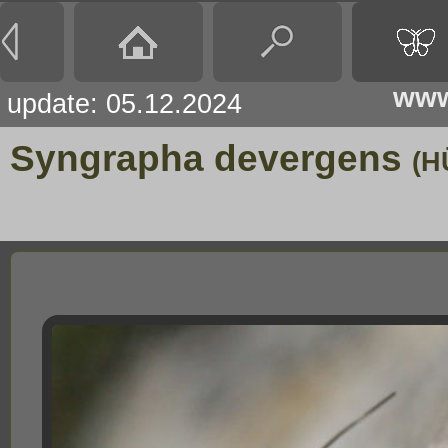
www
update: 05.12.2024
Syngrapha devergens
(H