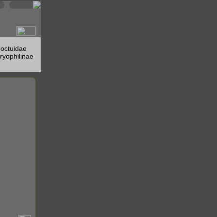
octuidae
ryophilinae