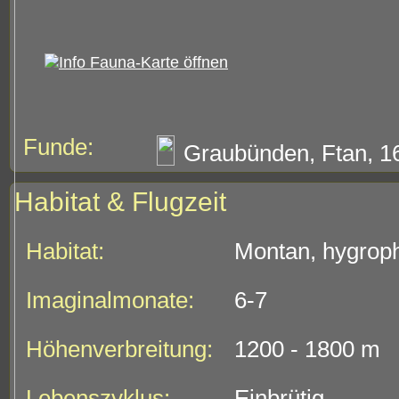
Funde:
Graubünden, Ftan, 1
Habitat & Flugzeit
Habitat:
Montan, hygroph
Imaginalmonate:
6-7
Höhenverbreitung:
1200 - 1800 m
Lebenszyklus:
Einbrütig.