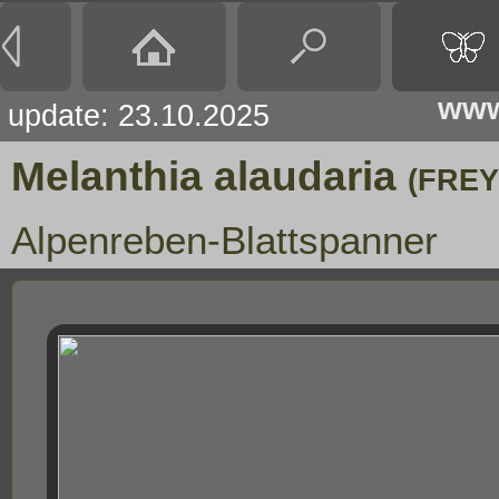
www
update: 23.10.2025
Melanthia alaudaria
(FREY
Alpenreben-Blattspanner