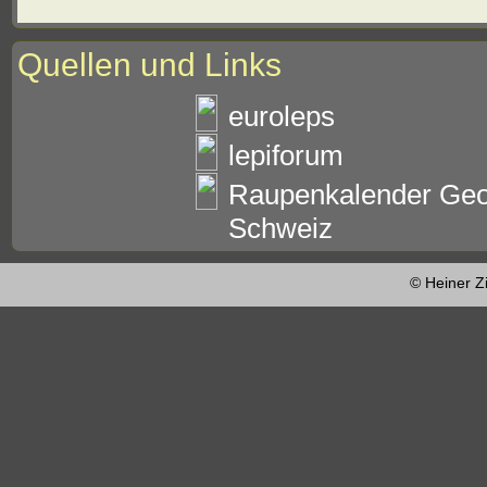
Quellen und Links
euroleps
lepiforum
Raupenkalender Geo
Schweiz
© Heiner Z