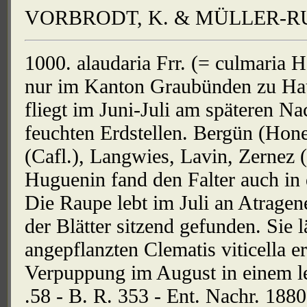
VORBRODT, K. & MÜLLER-RUTZ
1000. alaudaria Frr. (= culmaria H. 
nur im Kanton Graubünden zu Hause
fliegt im Juni-Juli am späteren N
feuchten Erdstellen. Bergün (Honeg
(Cafl.), Langwies, Lavin, Zernez 
Huguenin fand den Falter auch in
Die Raupe lebt im Juli an Atragene
der Blätter sitzend gefunden. Sie lä
angepflanzten Clematis viticella e
Verpuppung im August in einem lei
.58 - B. R. 353 - Ent. Nachr. 1880