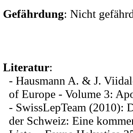
Gefährdung
: Nicht gefähr
Literatur
:
- Hausmann A. & J. Viida
of Europe - Volume 3: Ap
- SwissLepTeam (2010): D
der Schweiz: Eine komment