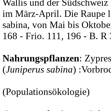
Wallis und der Südschweiz
im März-April. Die Raupe l
sabina, von Mai bis Oktober.
168 - Frio. 111, 196 - B. R
Nahrungspflanzen
: Zypres
(
Juniperus sabina
) :Vorbro
(Populationsökologie)