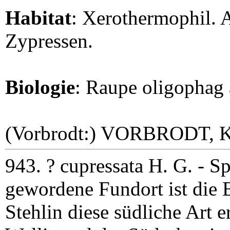
Habitat
: Xerothermophil. 
Zypressen.
Biologie
: Raupe oligophag 
(Vorbrodt:) VORBRODT, 
943. ? cupressata H. G. - Sp
gewordene Fundort ist die
Stehlin diese südliche Art e