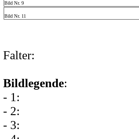
Bild Nr. 9
Bild Nr. 11
Falter:
Bildlegende
:
- 1:
- 2:
- 3:
- 4: