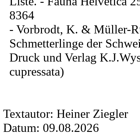
Liste. - Fauna Helvetica 
8364
- Vorbrodt, K. & Müller-R
Schmetterlinge der Schweiz
Druck und Verlag K.J.Wyss
cupressata)
Textautor: Heiner Ziegler
Datum: 09.08.2026