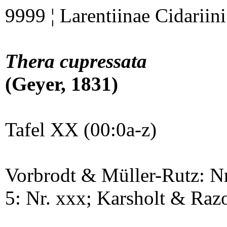
9999 ¦ Larentiinae Cidariini
Thera cupressata
(Geyer, 1831)
Tafel XX (00:0a-z)
Vorbrodt & Müller-Rutz: N
5: Nr. xxx; Karsholt & Raz