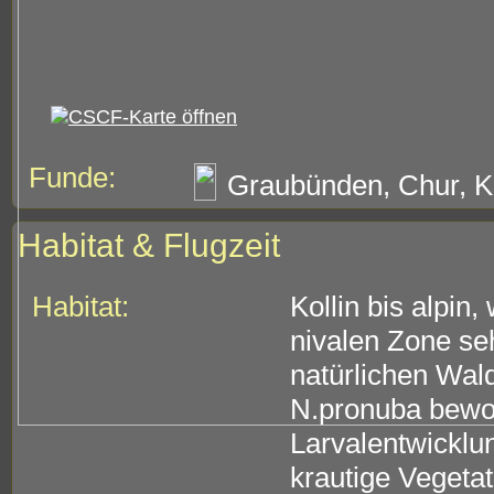
Funde:
Graubünden, Chur, Kä
Habitat & Flugzeit
Habitat:
Kollin bis alpin
nivalen Zone seh
natürlichen Wal
N.pronuba bewoh
Larvalentwicklun
krautige Vegeta