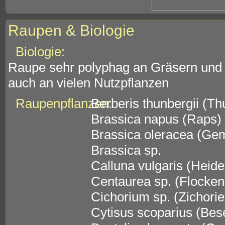
Raupen & Biologie
Biologie:
Raupe sehr polyphag an Gräsern und 
auch an vielen Nutzpflanzen
Raupenpflanzen:
Berberis thunbergii (Th
Brassica napus (Raps)
Brassica oleracea (Ge
Brassica sp.
Calluna vulgaris (Heide
Centaurea sp. (Flocke
Cichorium sp. (Zichorie
Cytisus scoparius (Bes