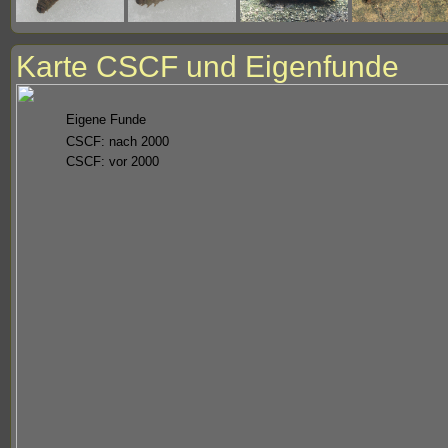
Karte CSCF und Eigenfunde
Eigene Funde
CSCF: nach 2000
CSCF: vor 2000