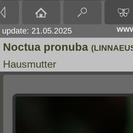
www
update: 21.05.2025
Noctua pronuba
(LINNAEUS
Hausmutter