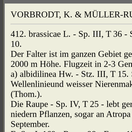
VORBRODT, K. & MÜLLER-RUTZ
412. brassicae L. - Sp. III, T 36 - 
10.
Der Falter ist im ganzen Gebiet g
2000 m Höhe. Flugzeit in 2-3 Gen
a) albidilinea Hw. - Stz. III, T 15
Wellenlinieund weisser Nierenma
(Thom.).
Die Raupe - Sp. IV, T 25 - lebt g
niedern Pflanzen, sogar an Atrop
September.