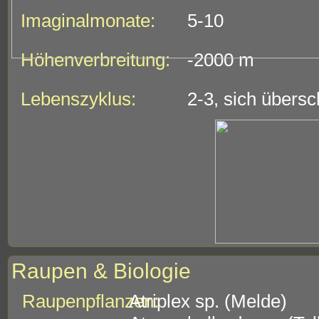
Imaginalmonate:
5-10
Höhenverbreitung:
-2000 m
Lebenszyklus:
2-3, sich übers
Raupen & Biologie
Raupenpflanzen:
Atriplex sp. (Melde)