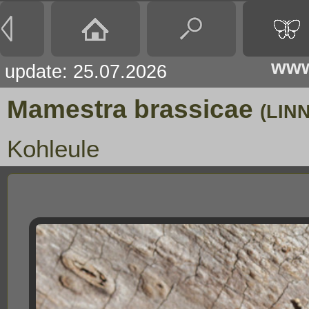
www
update: 25.07.2026
Mamestra brassicae
(LIN
Kohleule