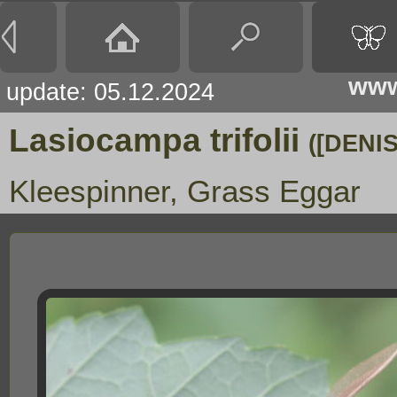
www
update: 05.12.2024
Lasiocampa trifolii
([DENI
Kleespinner, Grass Eggar