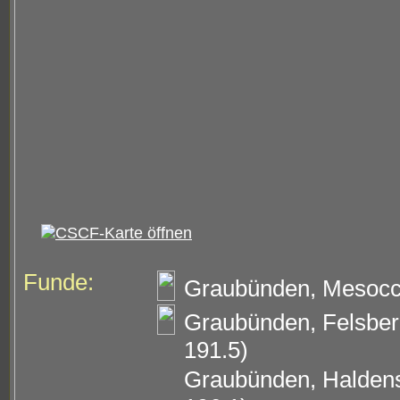
Funde:
Graubünden, Mesocco
Graubünden, Felsberg
191.5)
Graubünden, Haldenst