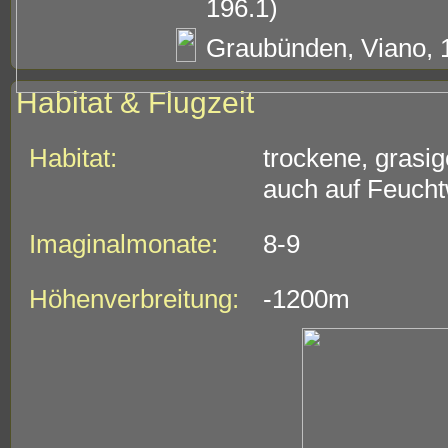
196.1)
Graubünden, Viano, 
Habitat & Flugzeit
Habitat:
trockene, grasi
auch auf Feuch
Imaginalmonate:
8-9
Höhenverbreitung:
-1200m