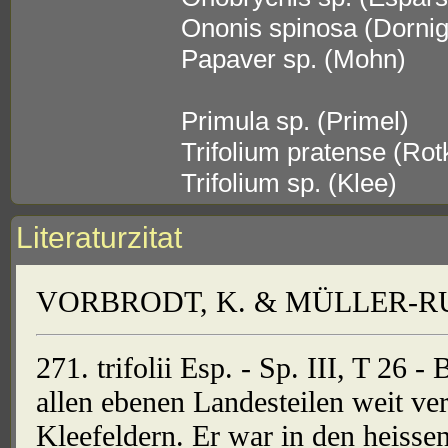
Ononis spinosa (Dorni
Papaver sp. (Mohn)
Primula sp. (Primel)
Trifolium pratense (Rot
Trifolium sp. (Klee)
Literaturzitat
VORBRODT, K. & MÜLLER-RUTZ
271. trifolii Esp. - Sp. III, T 26 - 
allen ebenen Landesteilen weit ver
Kleefeldern. Er war in den heiss