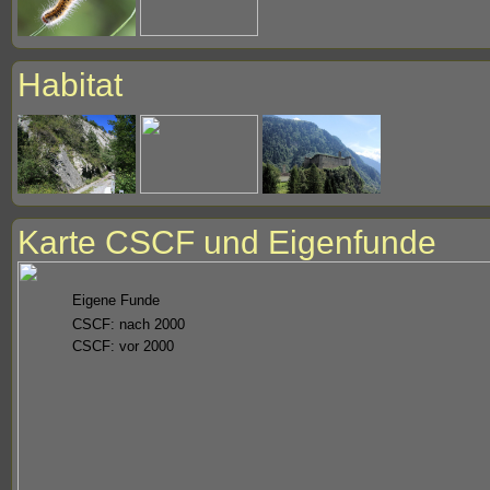
Habitat
Karte CSCF und Eigenfunde
Eigene Funde
CSCF: nach 2000
CSCF: vor 2000