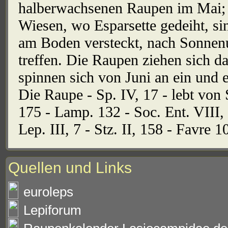
halberwachsenen Raupen im Mai; 
Wiesen, wo Esparsette gedeiht, sin
am Boden versteckt, nach Sonnenu
treffen. Die Raupen ziehen sich da
spinnen sich von Juni an ein und 
Die Raupe - Sp. IV, 17 - lebt von 
175 - Lamp. 132 - Soc. Ent. VIII, 3
Lep. III, 7 - Stz. II, 158 - Favre 1
Quellen und Links
euroleps
Lepiforum