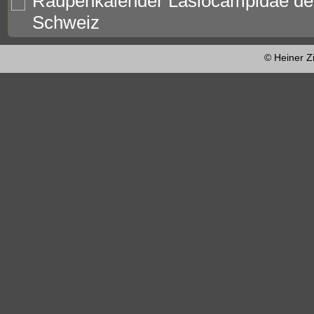
Raupenkalender Lasiocampidae de
Schweiz
© Heiner Z