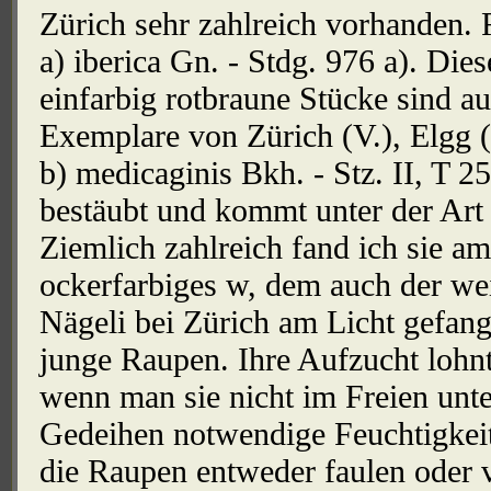
Zürich sehr zahlreich vorhanden. 
a) iberica Gn. - Stdg. 976 a). D
einfarbig rotbraune Stücke sind a
Exemplare von Zürich (V.), Elgg (
b) medicaginis Bkh. - Stz. II, T 2
bestäubt und kommt unter der Art 
Ziemlich zahlreich fand ich sie am
ockerfarbiges w, dem auch der wei
Nägeli bei Zürich am Licht gefan
junge Raupen. Ihre Aufzucht lohn
wenn man sie nicht im Freien unt
Gedeihen notwendige Feuchtigkeits
die Raupen entweder faulen oder 