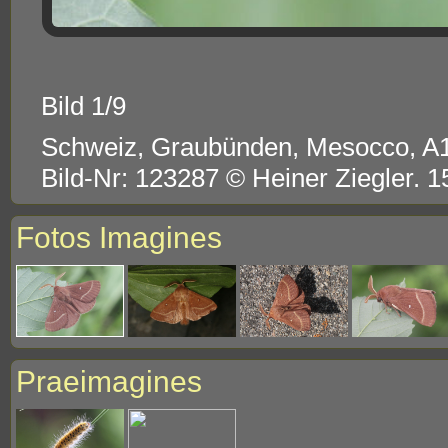
Bild 1/9
Schweiz, Graubünden, Mesocco, A
Bild-Nr: 123287 © Heiner Ziegler. 
Fotos Imagines
Praeimagines