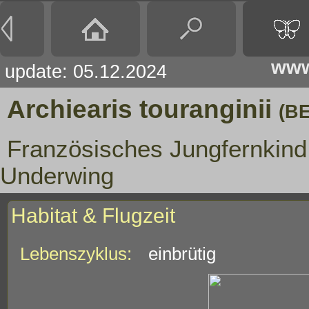
www
update: 05.12.2024
Archiearis touranginii
(BE
Französisches Jungfernkind
Underwing
Habitat & Flugzeit
Lebenszyklus:
einbrütig