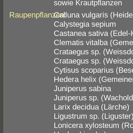
sowie Krautpflanzen
Raupenpflanzen:
Calluna vulgaris (Heide
Calystegia sepium
Castanea sativa (Edel-
Clematis vitalba (Gem
Crataegus sp. (Weissd
Crataegus sp. (Weissd
Cytisus scoparius (Bes
Hedera helix (Gemeine
Juniperus sabina
Juniperus sp. (Wachold
Larix decidua (Lärche)
Ligustrum sp. (Liguster
Lonicera xylosteum (Ro