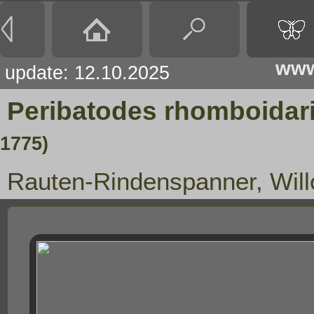
www
update: 12.10.2025
Peribatodes rhomboidar
1775)
Rauten-Rindenspanner, Wil