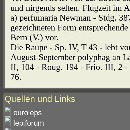
und nirgends selten. Flugzeit im A
a) perfumaria Newman - Stdg. 3876
gezeichneten Form entsprechende
Bern (V.) vor.
Die Raupe - Sp. IV, T 43 - lebt v
August-September polyphag an La
II, 104 - Roug. 194 - Frio. III, 2
76.
Quellen und Links
euroleps
lepiforum