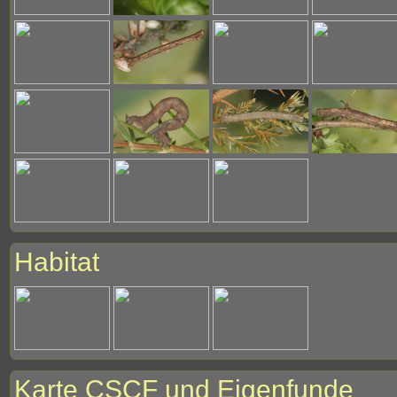
Habitat
Karte CSCF und Eigenfunde