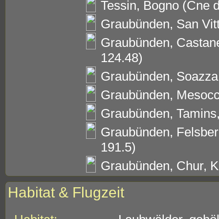
Tessin, Bogno (Cne di
Graubünden, San Vitt
Graubünden, Castane
124.48)
Graubünden, Soazza,
Graubünden, Mesocco
Graubünden, Tamins,
Graubünden, Felsberg
191.5)
Graubünden, Chur, Kä
Habitat & Flugzeit