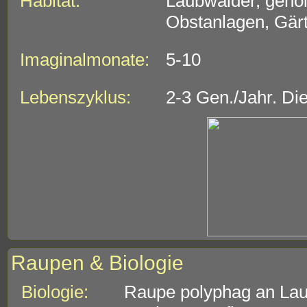
Habitat:
Laubwälder, gehöl
Obstanlagen, Gär
Imaginalmonate:
5-10
Lebenszyklus:
2-3 Gen./Jahr. Di
Raupen & Biologie
Biologie:
Raupe polyphag an Lau