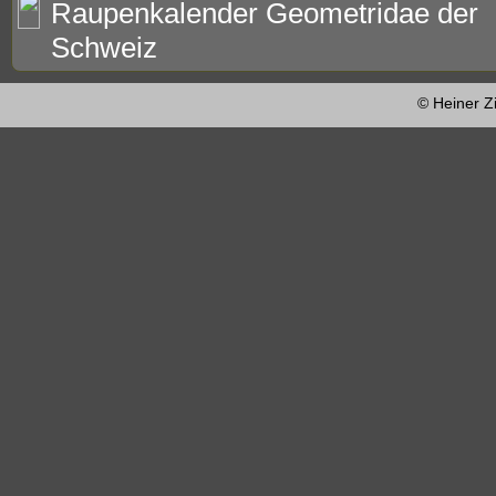
Raupenkalender Geometridae der
Schweiz
© Heiner Z