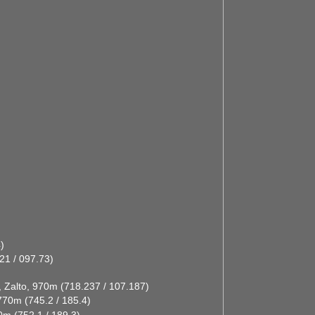
)
21 / 097.73)
, Zalto, 970m (718.237 / 107.187)
70m (745.2 / 185.4)