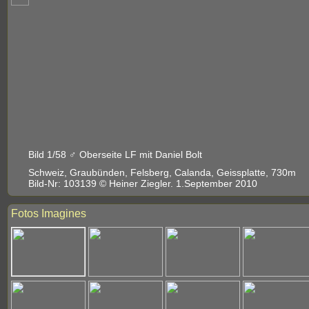
Bild 1/58 ♂ Oberseite LF mit Daniel Bolt
Schweiz, Graubünden, Felsberg, Calanda, Geissplatte, 730m
Bild-Nr: 103139 © Heiner Ziegler. 1.September 2010
Fotos Imagines