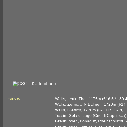
Funde:
Wallis, Leuk, Thel, 1176m (616.5 / 130.4
Wallis, Zermatt, N Balmen, 1720m (624.
Wallis, Gletsch, 1770m (671.0 / 157.4)
Tessin, Gola di Lago (Cne di Capriasca)
Graubünden, Bonaduz, Rheinschlucht, 7