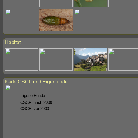
Habitat
Karte CSCF und Eigenfunde
Eigene Funde
CSCF: nach 2000
CSCF: vor 2000