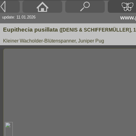
www.p
update: 11.01.2026
Eupithecia pusillata
([DENIS & SCHIFFERMÜLLER], 1
Kleiner Wacholder-Blütenspanner, Juniper Pug