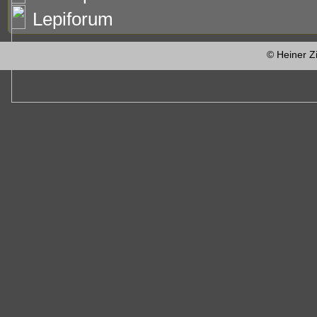
Lepiforum
© Heiner Z