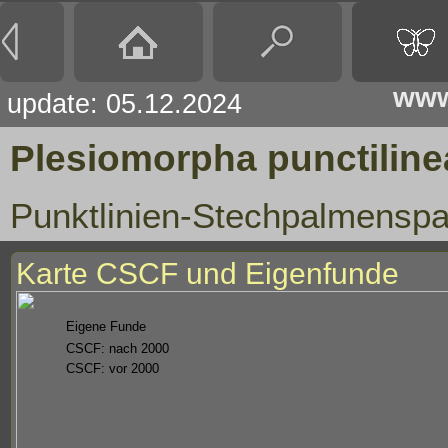
www
update: 05.12.2024
Plesiomorpha punctiline
Punktlinien-Stechpalmensp
Karte CSCF und Eigenfunde
Eigene Funde
CSCF: nach 2000
CSCF: vor 2000