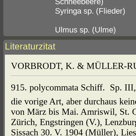
Schneebeere)
Syringa sp. (Flieder)
Ulmus sp. (Ulme)
Literaturzitat
VORBRODT, K. & MÜLLER-RUTZ
915. polycommata Schiff.  Sp. III,
die vorige Art, aber durchaus kein
von März bis Mai. Amriswil, St. G
Zürich, Engstringen (V.), Lenzbur
Sissach 30. V. 1904 (Müller), Lies