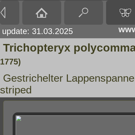
www
update: 31.03.2025
Trichopteryx polycomm
1775)
Gestrichelter Lappenspanner
striped