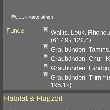
Funde:
Wallis, Leuk, Rhone
(617.9 / 128.4)
Graubünden, Tamins,
Graubünden, Chur, Kä
Graubünden, Landqua
Graubünden, Trimmis
195.12)
Habitat & Flugzeit