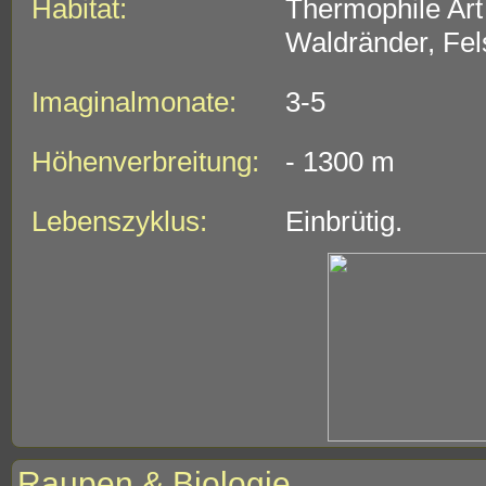
Habitat:
Thermophile Art
Waldränder, Fel
Imaginalmonate:
3-5
Höhenverbreitung:
- 1300 m
Lebenszyklus:
Einbrütig.
Raupen & Biologie