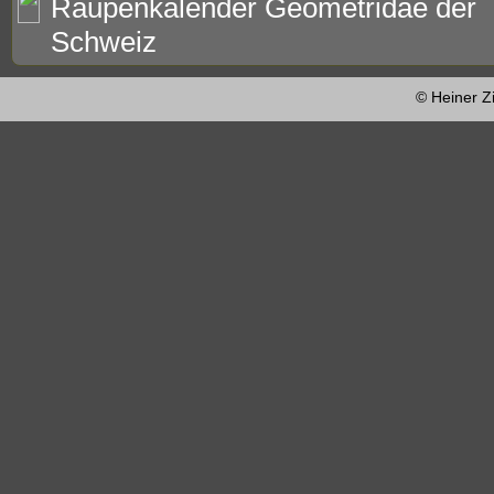
Raupenkalender Geometridae der
Schweiz
© Heiner Z