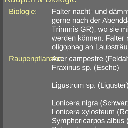
Biologie:
Falter nacht- und dämm
gerne nach der Abendd
Trimmis GR), wo sie mi
werden können. Falter 
oligophag an Laubsträu
Raupenpflanzen:
Acer campestre (Felda
Fraxinus sp. (Esche)
Ligustrum sp. (Liguster
Lonicera nigra (Schwa
Lonicera xylosteum (R
Symphoricarpos albus 