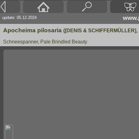
www.p
update: 05.12.2024
Apocheima pilosaria
([DENIS & SCHIFFERMÜLLER], 
Schneespanner, Pale Brindled Beauty