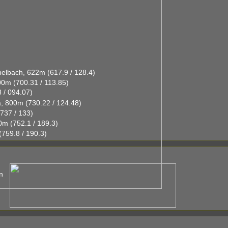
elbach, 622m (617.9 / 128.4)
00m (700.31 / 113.85)
 / 094.07)
, 800m (730.22 / 124.48)
737 / 133)
m (752.1 / 189.3)
759.8 / 190.3)
n