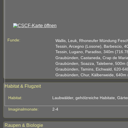
Funde:
Wallis, Leuk, Rhoneufer Mündung Fesch
Tessin, Arcegno (Losone), Barbescio, 4
Tessin, Lugano, Paradiso, 340m (716.78
Graubünden, Castaneda, Crap de Maria
Graubünden, Soazza, Talebene, 500m (
Graubünden, Tamins, Eichwald, 620-640
Graubünden, Chur, Kälberweide, 640m (
Habitat & Flugzeit
Habitat:
Laubwälder, gehölzreiche Habitate, Gärte
Imaginalmonate:
2-4
Raupen & Biologie