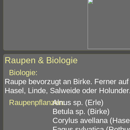
Raupen & Biologie
Biologie:
Raupe bevorzugt an Birke. Ferner auf
Hasel, Linde, Salweide oder Holunder
Raupenpflanzen:
Alnus sp. (Erle)
Betula sp. (Birke)
Corylus avellana (Hase
Fagus sylvatica (Rotbu