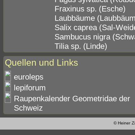
Fraxinus sp. (Esche)
Laubbäume (Laubbäum
Salix caprea (Sal-Weid
Sambucus nigra (Schwa
Tilia sp. (Linde)
Quellen und Links
euroleps
lepiforum
Raupenkalender Geometridae der
Schweiz
© Heiner Z