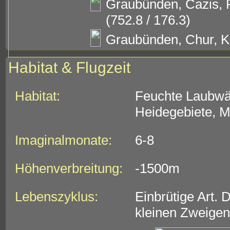
Graubünden, Cazis, 
(752.8 / 176.3)
Graubünden, Chur, Kä
Habitat & Flugzeit
Habitat:
Feuchte Laubwäl
Heidegebiete, M
Imaginalmonate:
6-8
Höhenverbreitung:
-1500m
Lebenszyklus:
Einbrütige Art.
kleinen Zweigen