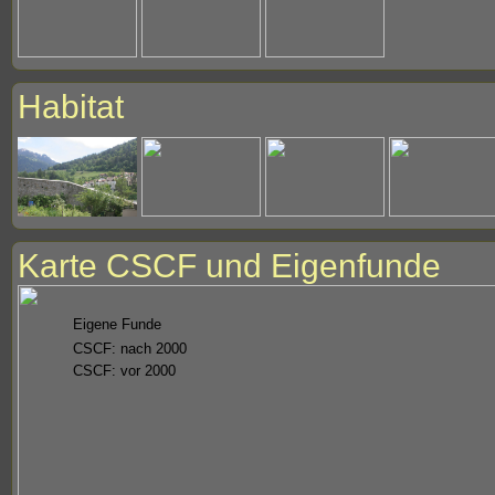
Habitat
Karte CSCF und Eigenfunde
Eigene Funde
CSCF: nach 2000
CSCF: vor 2000