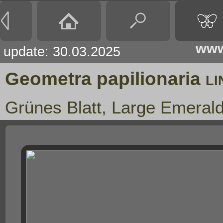
www
update: 30.03.2025
Geometra papilionaria
LI
Grünes Blatt, Large Emeral