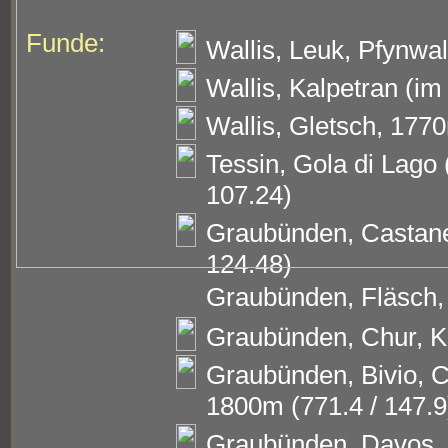
Funde:
Wallis, Leuk, Pfynwa
Wallis, Kalpetran (im
Wallis, Gletsch, 1770
Tessin, Gola di Lago
107.24)
Graubünden, Castane
124.48)
Graubünden, Fläsch, 
Graubünden, Chur, Kä
Graubünden, Bivio, C
1800m (771.4 / 147.9
Graubünden, Davos, 