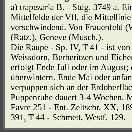
a) trapezaria B. - Stdg. 3749 a. E
Mittelfelde der Vfl, die Mittellin
verschwindend. Von Frauenfeld (W
(Ratz.), Geneve (Musch.).
Die Raupe - Sp. IV, T 41 - ist von
Weissdorn, Berberitzen und Eiche
erfolgt Ende Juli oder im August;
überwintern. Ende Mai oder anfan
verpuppen sich an der Erdoberfläc
Puppenruhe dauert 3-4 Wochen. Mo
Favre 251 - Ent. Zeitschr. XX, 189
391, T 44 - Schmett. Westf. 129.