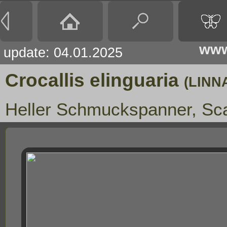
www
update: 04.01.2025
Crocallis elinguaria
(LINN
Heller Schmuckspanner, Sc