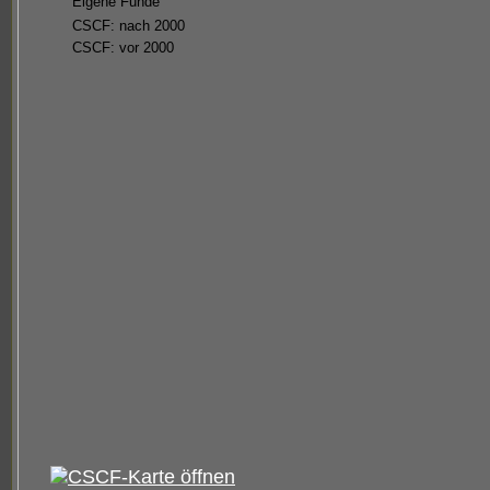
Eigene Funde
CSCF: nach 2000
CSCF: vor 2000