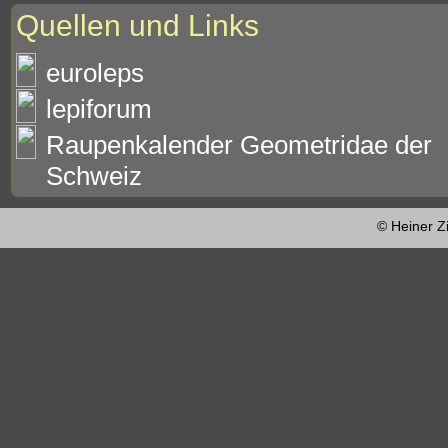
Quellen und Links
euroleps
lepiforum
Raupenkalender Geometridae der
Schweiz
© Heiner Z