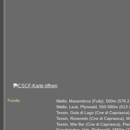
Funde:
Wallis, Mazembroz (Fully), 500m (576.2 
Wallis, Leuk, Pfynwald, 550-580m (613 
Tessin, Gola di Lago (Cne di Capriasca)
Tessin, Roveredo (Cne di Capriasca), M
Tessin, Mte Bar (Cne di Capriasca), Pia
Graubünden, Vals, Riefawald, 1850m (73