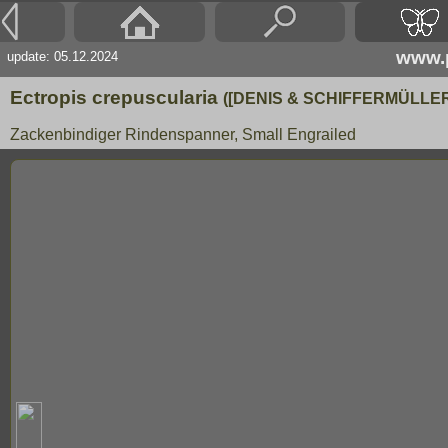
www.p
update: 05.12.2024
Ectropis crepuscularia
([DENIS & SCHIFFERMÜLLER]
Zackenbindiger Rindenspanner, Small Engrailed