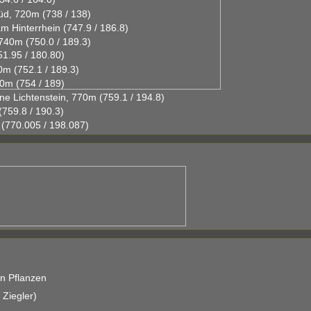
d, 720m (738 / 138)
 Hinterrhein (747.9 / 186.8)
740m (750.0 / 189.3)
1.95 / 180.80)
m (752.1 / 189.3)
0m (754 / 189)
e Lichtenstein, 770m (759.1 / 194.8)
759.8 / 190.3)
(770.005 / 198.087)
n Pflanzen
 Ziegler)