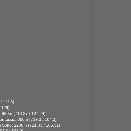
/ 111.6)
/ 129)
, 960m (718.27 / 107.24)
ontascio, 890m (719.3 / 104.3)
n Sotto, 1200m (721.33 / 105.31)
4.6 / 164.0)