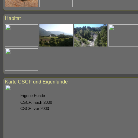
Habitat
Karte CSCF und Eigenfunde
Eigene Funde
CSCF: nach 2000
CSCF: vor 2000