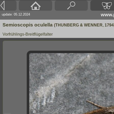
www.p
update: 05.12.2024
Semioscopis oculella
(THUNBERG & WENNER, 1794
Vorfrühlings-Breitflügelfalter