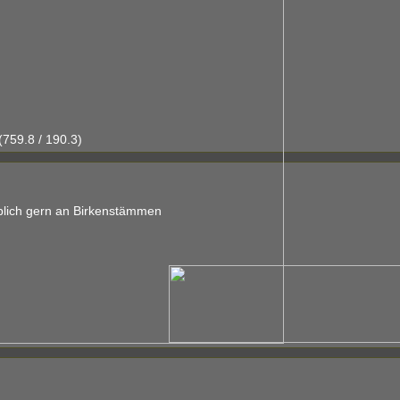
759.8 / 190.3)
geblich gern an Birkenstämmen