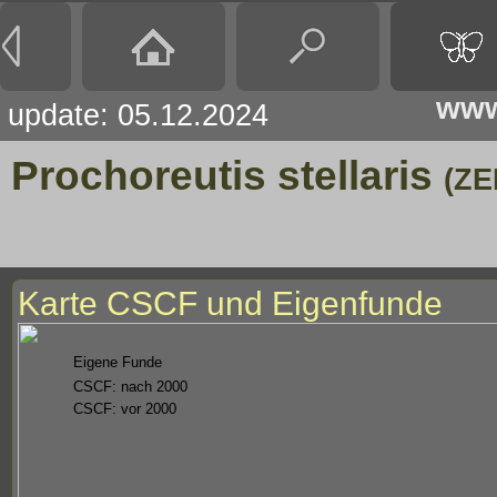
www
update: 05.12.2024
Prochoreutis stellaris
(ZE
Karte CSCF und Eigenfunde
Eigene Funde
CSCF: nach 2000
CSCF: vor 2000