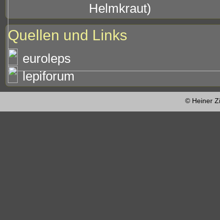
Helmkraut)
Quellen und Links
euroleps
lepiforum
© Heiner Z