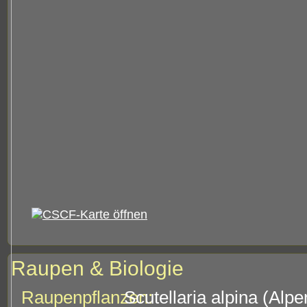
Raupen & Biologie
Raupenpflanzen:
Scutellaria alpina (Alpe